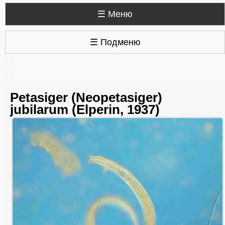
☰ Меню
☰ Подменю
Petasiger (Neopetasiger)
jubilarum (Elperin, 1937)