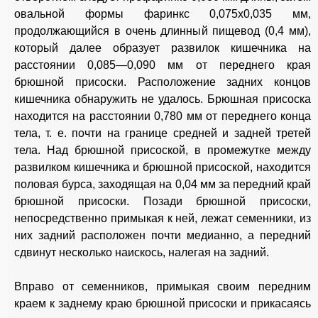
овальной формы фаринкс 0,075x0,035 мм,
продолжающийся в очень длинный пищевод (0,4 мм),
который далее образует развилок кишечника на
расстоянии 0,085—0,090 мм от переднего края
брюшной присоски. Расположение задних концов
кишечника обнаружить не удалось. Брюшная присоска
находится на расстоянии 0,780 мм от переднего конца
тела, т. е. почти на границе средней и задней третей
тела. Над брюшной присоской, в промежутке между
развилком кишечника и брюшной присоской, находится
половая бурса, заходящая на 0,04 мм за передний край
брюшной присоски. Позади брюшной присоски,
непосредственно примыкая к ней, лежат семенники, из
них задний расположен почти медианно, а передний
сдвинут несколько наискось, налегая на задний.
Вправо от семенников, примыкая своим передним
краем к заднему краю брюшной присоски и прикасаясь