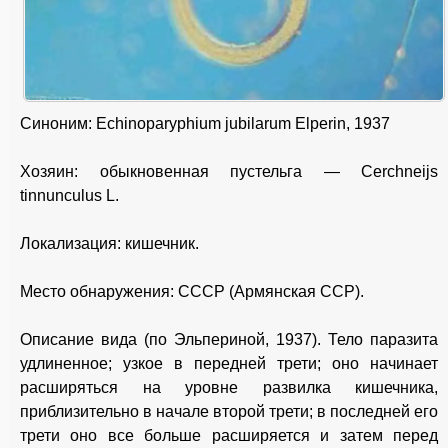
Синоним: Echinoparyphium jubilarum Elperin, 1937
Хозяин: обыкновенная пустельга — Cerchneijs
tinnunculus L.
Локализация: кишечник.
Место обнаружения: СССР (Армянская ССР).
Описание вида (по Эльпериной, 1937). Тело паразита
удлиненное; узкое в передней трети; оно начинает
расширяться на уровне развилка кишечника,
приблизительно в начале второй трети; в последней его
трети оно все больше расширяется и затем перед