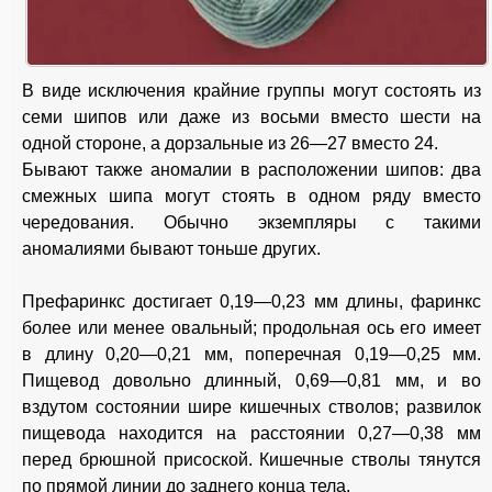
В виде исключения крайние группы могут состоять из
семи шипов или даже из восьми вместо шести на
одной стороне, а дорзальные из 26—27 вместо 24.
Бывают также аномалии в расположении шипов: два
смежных шипа могут стоять в одном ряду вместо
чередования. Обычно экземпляры с такими
аномалиями бывают тоньше других.
Префаринкс достигает 0,19—0,23 мм длины, фаринкс
более или менее овальный; продольная ось его имеет
в длину 0,20—0,21 мм, поперечная 0,19—0,25 мм.
Пищевод довольно длинный, 0,69—0,81 мм, и во
вздутом состоянии шире кишечных стволов; развилок
пищевода находится на расстоянии 0,27—0,38 мм
перед брюшной присоской. Кишечные стволы тянутся
по прямой линии до заднего конца тела.