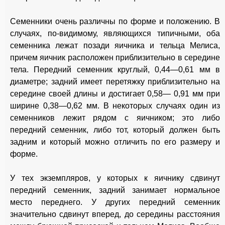
Семенники очень различны по форме и положению. В
случаях, по-видимому, являющихся типичными, оба
семенника лежат позади яичника и тельца Мелиса,
причем яичник расположен приблизительно в середине
тела. Передний семенник круглый, 0,44—0,61 мм в
диаметре; задний имеет перетяжку приблизительно на
середине своей длины и достигает 0,58— 0,91 мм при
ширине 0,38—0,62 мм. В некоторых случаях один из
семенников лежит рядом с яичником; это либо
передний семенник, либо тот, который должен быть
задним и который можно отличить по его размеру и
форме.
У тех экземпляров, у которых к яичнику сдвинут
передний семенник, задний занимает нормальное
место переднего. У других передний семенник
значительно сдвинут вперед, до середины расстояния