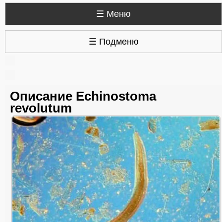
☰ Меню
☰ Подменю
Описание Echinostoma
revolutum