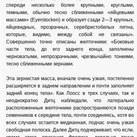
спереди несколько более крупными, круглыми,
темными, обычно тесно сближенными «яйцевыми
массами» (Eyerstocken) и образует сзади 2—3 крупных,
яйцевидных, прозрачных, серебристобелых пятна,
которые, видимо, между собой не связаны».
Совершенно точно описаны желточники: «Боковые
части тела, до его заднего конца, заполнены
черноватыми, непрозрачными, чрезвычайно тонкими,
тесно сближенными зернами.
Эта зернистая масса, вначале очень узкая, постепенно
расширяется в заднем направлении и почти заполняет
задний конец тела». Как Лоосс в трех случаях, так и
неоднократно Дитц наблюдали, что латерально
расположенные желточники распространяются позади
семенников к середине тела, почти соединяясь, хотя во
всех случаях остается медианная, подчас очень узкая
свободная полоска. Далее Дитц подчеркивает, что если,