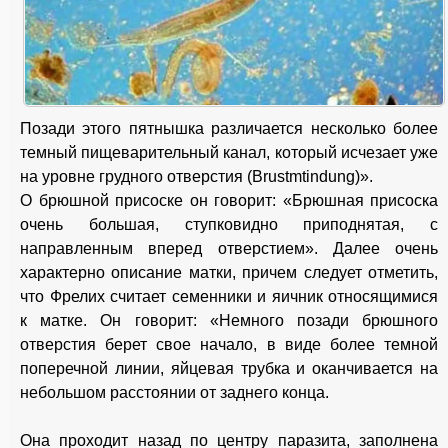
Позади этого пятнышка различается несколько более
темный пищеварительный канал, который исчезает уже
на уровне грудного отверстия (Brustmtindung)».
О брюшной присоске он говорит: «Брюшная присоска
очень большая, ступковидно приподнятая, с
направленным вперед отверстием». Далее очень
характерно описание матки, причем следует отметить,
что Фрелих считает семенники и яичник относящимися
к матке. Он говорит: «Немного позади брюшного
отверстия берет свое начало, в виде более темной
поперечной линии, яйцевая трубка и оканчивается на
небольшом расстоянии от заднего конца.
Она проходит назад по центру паразита, заполнена