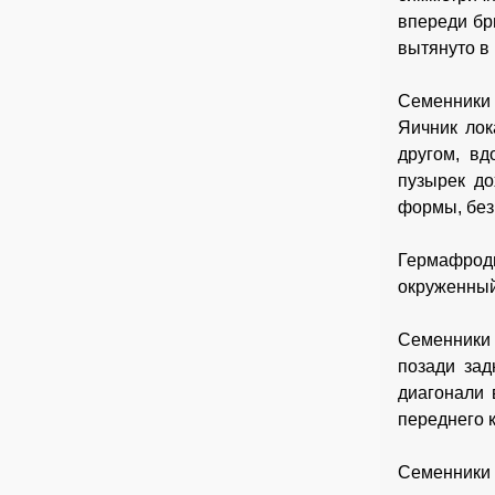
впереди бр
вытянуто в 
Семенники 
Яичник лок
другом, вд
пузырек до
формы, без 
Гермафроди
окруженный
Семенники 
позади зад
диагонали 
переднего к
Семенники 