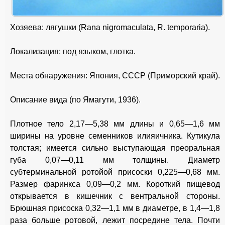
Хозяева: лягушки (Rana nigromaculata, R. temporaria).
Локализация: под языком, глотка.
Места обнаружения: Япония, СССР (Приморский край).
Описание вида (по Ямагути, 1936).
Плотное тело 2,17—5,38 мм длины и 0,65—1,6 мм
ширины на уровне семенников илияичника. Кутикула
толстая; имеется сильно выступающая преоральная
губа 0,07—0,11 мм толщины. Диаметр
субтерминальной ротойой присоски 0,225—0,68 мм.
Размер фаринкса 0,09—0,2 мм. Короткий пищевод
открывается в кишечник с вентральной стороны.
Брюшная присоска 0,32—1,1 мм в диаметре, в 1,4—1,8
раза больше ротовой, лежит посредине тела. Почти