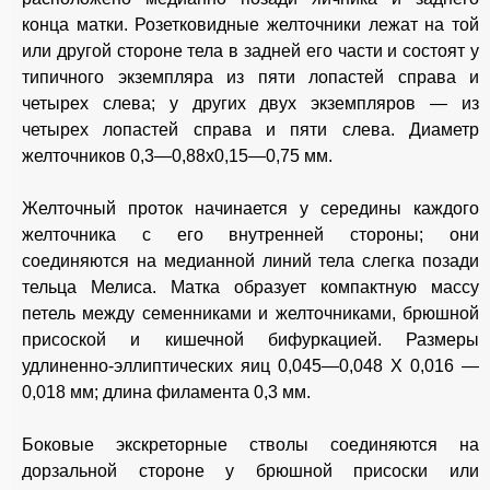
конца матки. Розетковидные желточники лежат на той
или другой стороне тела в задней его части и состоят у
типичного экземпляра из пяти лопастей справа и
четырех слева; у других двух экземпляров — из
четырех лопастей справа и пяти слева. Диаметр
желточников 0,3—0,88x0,15—0,75 мм.
Желточный проток начинается у середины каждого
желточника с его внутренней стороны; они
соединяются на медианной линий тела слегка позади
тельца Мелиса. Матка образует компактную массу
петель между семенниками и желточниками, брюшной
присоской и кишечной бифуркацией. Размеры
удлиненно-эллиптических яиц 0,045—0,048 X 0,016 —
0,018 мм; длина филамента 0,3 мм.
Боковые экскреторные стволы соединяются на
дорзальной стороне у брюшной присоски или