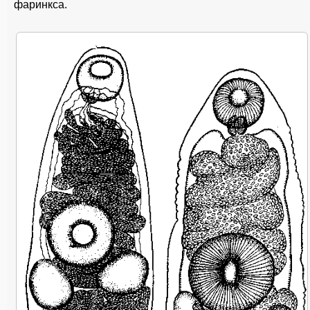
фаринкса.