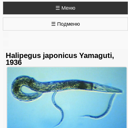
☰ Меню
☰ Подменю
Halipegus japonicus Yamaguti,
1936