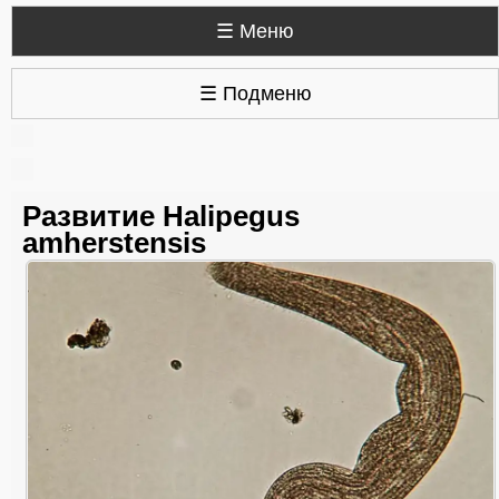
☰ Меню
☰ Подменю
Развитие Halipegus
amherstensis