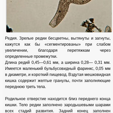
Редия. Зрелые редии бесцветны, вытянуты и загнуты,
кажутся как бы «сегментированы» при слабом
увеличении, благодаря перетяжкам через
определенные промежутки.
Длина редий 0,45—0,61 мм, а ширина 0,28— 0,31 мм.
Имеется маленький бульбусовидный фаринкс, 0,05 мм
в диаметре, и короткий пищевод. Вздутая мешковидная
кишка содержит желтые гранулы, почти заполняющие
переднюю треть тела.
Родильное отверстие находится близ переднего конца
кишки. Тело редии заполнено зародышевыми шарами
всех стадий развития. Задний конец заполнен