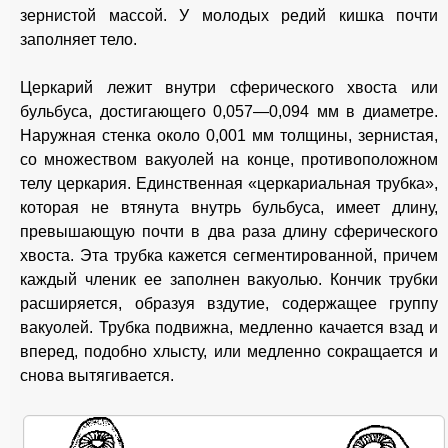
зернистой массой. У молодых редий кишка почти
заполняет тело.
Церкарий лежит внутри сферического хвоста или
бульбуса, достигающего 0,057—0,094 мм в диаметре.
Наружная стенка около 0,001 мм толщины, зернистая,
со множеством вакуолей на конце, противоположном
телу церкария. Единственная «церкариальная трубка»,
которая не втянута внутрь бульбуса, имеет длину,
превышающую почти в два раза длину сферического
хвоста. Эта трубка кажется сегментированной, причем
каждый членик ее заполнен вакуолью. Кончик трубки
расширяется, образуя вздутие, содержащее группу
вакуолей. Трубка подвижна, медленно качается взад и
вперед, подобно хлысту, или медленно сокращается и
снова вытягивается.