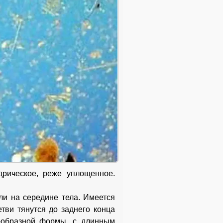
дрическое, реже уплощенное.
и на середине тела. Имеется
тви тянутся до заднего конца
Y-образной формы, с длинным