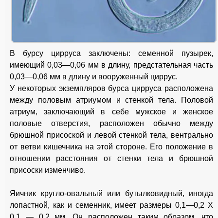
В бурсу цирруса заключены: семенной пузырек,
имеющий 0,03—0,06 мм в длину, предстательная часть
0,03—0,06 мм в длину и вооруженный циррус.
У некоторых экземпляров бурса цирруса расположена
между половым атриумом и стенкой тела. Половой
атриум, заключающий в себе мужское и женское
половые отверстия, расположен обычно между
брюшной присоской и левой стенкой тела, вентрально
от ветви кишечника на этой стороне. Его положение в
отношении расстояния от стенки тела и брюшной
присоски изменчиво.
Яичник кругло-овальный или бутылковидный, иногда
лопастной, как и семенник, имеет размеры 0,1—0,2 X
0,1 — 0,2 мм. Он расположен таким образом, что