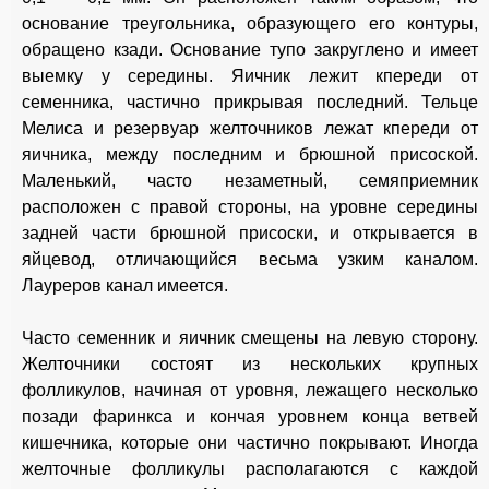
основание треугольника, образующего его контуры,
обращено кзади. Основание тупо закруглено и имеет
выемку у середины. Яичник лежит кпереди от
семенника, частично прикрывая последний. Тельце
Мелиса и резервуар желточников лежат кпереди от
яичника, между последним и брюшной присоской.
Маленький, часто незаметный, семяприемник
расположен с правой стороны, на уровне середины
задней части брюшной присоски, и открывается в
яйцевод, отличающийся весьма узким каналом.
Лауреров канал имеется.
Часто семенник и яичник смещены на левую сторону.
Желточники состоят из нескольких крупных
фолликулов, начиная от уровня, лежащего несколько
позади фаринкса и кончая уровнем конца ветвей
кишечника, которые они частично покрывают. Иногда
желточные фолликулы располагаются с каждой