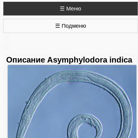
☰ Меню
☰ Подменю
Описание Asymphylodora indica