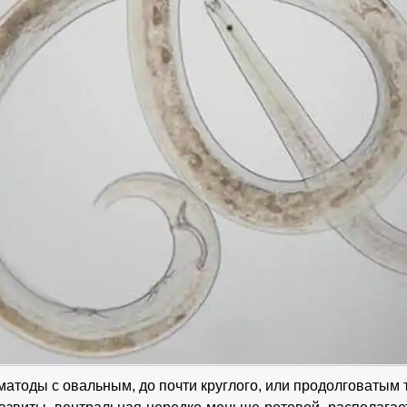
матоды с овальным, до почти круглого, или продолговатым 