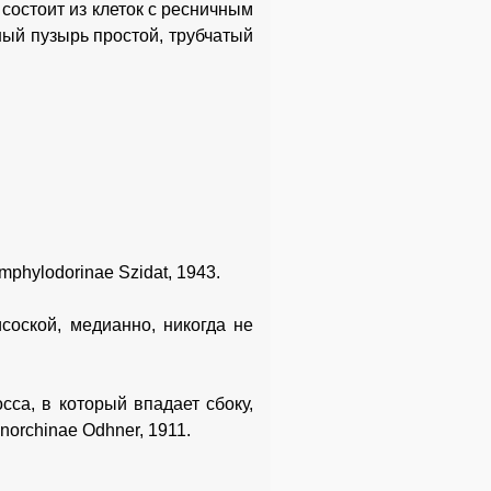
 состоит из клеток с ресничным
ный пузырь простой, трубчатый
phylodorinae Szidat, 1943.
соской, медианно, никогда не
са, в который впадает сбоку,
orchinae Odhner, 1911.