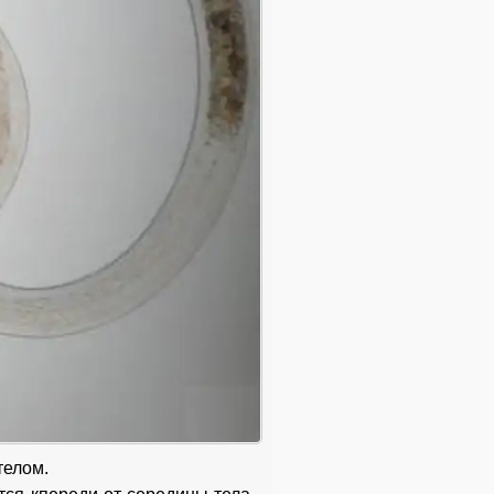
телом.