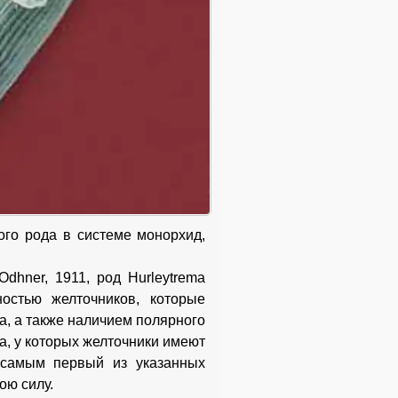
ого рода в системе монорхид,
dhner, 1911, род Hurleytrema
остью желточников, которые
а, а также наличием полярного
а, у которых желточники имеют
 самым первый из указанных
ою силу.