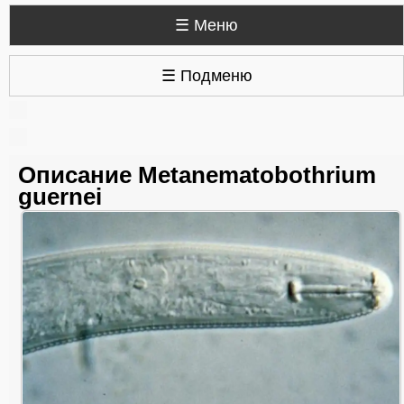
☰ Меню
☰ Подменю
Описание Metanematobothrium
guernei