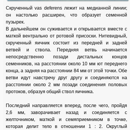
Скрученный vas deferens лежит на медианной линии;
он настолько расширен, что образует семенной
пузырек.
В дальнейшем он суживается и открывается вместе с
маткой вентрально от ротовой присоски. Нитевидный,
скрученный яичник состоит из передней и задней
ветвей и ствола. Передняя ветвь начинается
непосредственно позади дистальных концов
семенников, на расстоянии около 10 мм ют переднего
конца, а задняя на расстоянии 84 мм от этой точки. Обе
ветви идут навстречу друг другу и соединяются на
расстоянии около 2 мм позади соединения половых
протоков, образуя общий ствол яичника.
Последний направляется вперед, после чего, пройдя
2,6 мм, заворачивает назад и соединяется с
желточником, маткой и семяприемником в точке,
которая делит тело в отношении 1 : 2. Округлый