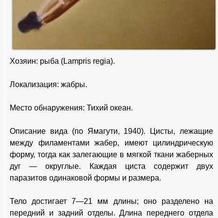
Хозяин: рыба (Lampris regia).
Локализация: жабры.
Место обнаружения: Тихий океан.
Описание вида (по Ямагути, 1940). Цисты, лежащие
между филаментами жабер, имеют цилиндрическую
форму, тогда как залегающие в мягкой ткани жаберных
дуг — округлые. Каждая циста содержит двух
паразитов одинаковой формы и размера.
Тело достигает 7—21 мм длины; оно разделено на
передний и задний отделы. Длина переднего отдела