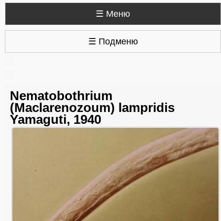
☰ Меню
☰ Подменю
Nematobothrium
(Maclarenozoum) lampridis
Yamaguti, 1940