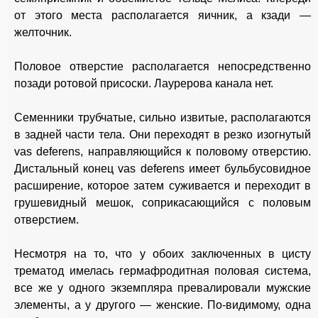
от этого места располагается яичник, а кзади —
желточник.
Половое отверстие располагается непосредственно
позади ротовой присоски. Лаурерова канала нет.
Семенники трубчатые, сильно извитые, располагаются
в задней части тела. Они переходят в резко изогнутый
vas deferens, направляющийся к половому отверстию.
Дистальный конец vas deferens имеет бульбусовидное
расширение, которое затем суживается и переходит в
грушевидный мешок, соприкасающийся с половым
отверстием.
Несмотря на то, что у обоих заключенных в цисту
трематод имелась гермафродитная половая система,
все же у одного экземпляра превалировали мужские
элементы, а у другого — женские. По-видимому, одна