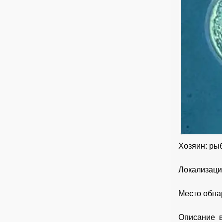
Хозяин: рыб
Локализаци
Место обна
Описание в