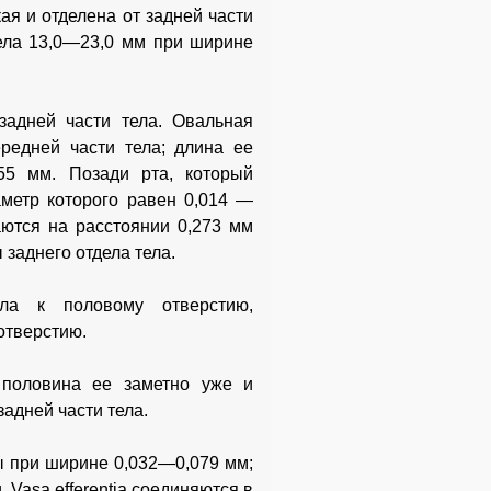
ая и отделена от задней части
тела 13,0—23,0 мм при ширине
задней части тела. Овальная
редней части тела; длина ее
55 мм. Позади рта, который
аметр которого равен 0,014 —
ются на расстоянии 0,273 мм
 заднего отдела тела.
ела к половому отверстию,
отверстию.
 половина ее заметно уже и
адней части тела.
ы при ширине 0,032—0,079 мм;
Vasa efferentia соединяются в