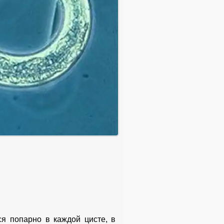
я попарно в каждой цисте, в