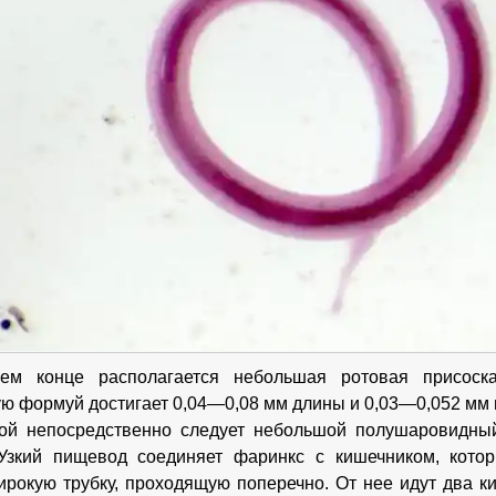
ем конце располагается небольшая ротовая присоск
ю формуй достигает 0,04—0,08 мм длины и 0,03—0,052 мм
кой непосредственно следует небольшой полушаровидны
 Узкий пищевод соединяет фаринкс с кишечником, кото
ирокую трубку, проходящую поперечно. От нее идут два 