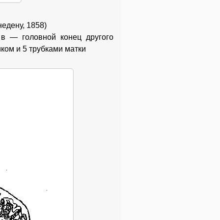
недену, 1858)
 в — головной конец другого
иком и 5 трубками матки