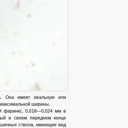
а. Она имеет овальную или
 максимальной ширины.
й фаринкс, 0,018—0,024 мм в
рый в своем переднем конце
кишечных ствола, имеющие вид