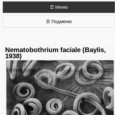
☰ Меню
☰ Подменю
Nematobothrium faciale (Baylis,
1938)