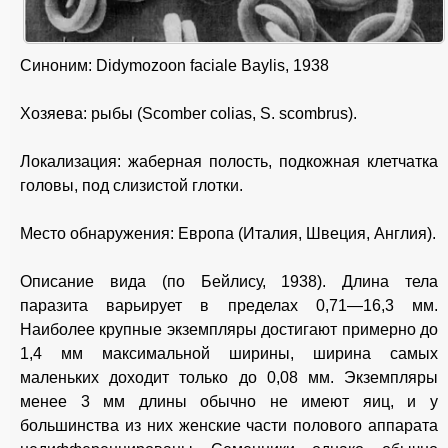
Синоним: Didymozoon faciale Baylis, 1938
Хозяева: рыбы (Scomber colias, S. scombrus).
Локализация: жаберная полость, подкожная клетчатка
головы, под слизистой глотки.
Место обнаружения: Европа (Италия, Швеция, Англия).
Описание вида (по Бейлису, 1938). Длина тела
паразита варьирует в пределах 0,71—16,3 мм.
Наиболее крупные экземпляры достигают примерно до
1,4 мм максимальной ширины, ширина самых
маленьких доходит только до 0,08 мм. Экземпляры
менее 3 мм длины обычно не имеют яиц, и у
большинства из них женские части полового аппарата