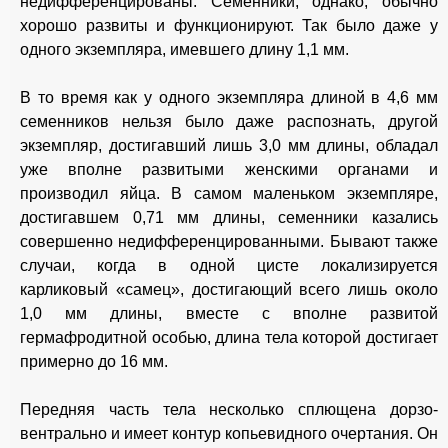
недифференцированы. Семенники, однако, обычно
хорошо развиты и функционируют. Так было даже у
одного экземпляра, имевшего длину 1,1 мм.
В то время как у одного экземпляра длиной в 4,6 мм
семенников нельзя было даже распознать, другой
экземпляр, достигавший лишь 3,0 мм длины, обладал
уже вполне развитыми женскими органами и
производил яйца. В самом маленьком экземпляре,
достигавшем 0,71 мм длины, семенники казались
совершенно недифференцированными. Бывают также
случаи, когда в одной цисте локализируется
карликовый «самец», достигающий всего лишь около
1,0 мм длины, вместе с вполне развитой
гермафродитной особью, длина тела которой достигает
примерно до 16 мм.
Передняя часть тела несколько сплющена дорзо-
вентрально и имеет контур копьевидного очертания. Он