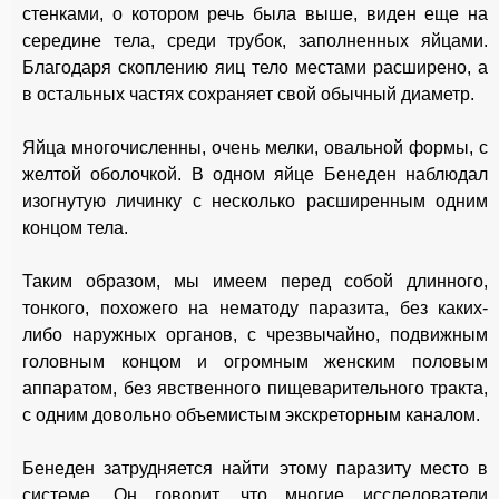
стенками, о котором речь была выше, виден еще на
середине тела, среди трубок, заполненных яйцами.
Благодаря скоплению яиц тело местами расширено, а
в остальных частях сохраняет свой обычный диаметр.
Яйца многочисленны, очень мелки, овальной формы, с
желтой оболочкой. В одном яйце Бенеден наблюдал
изогнутую личинку с несколько расширенным одним
концом тела.
Таким образом, мы имеем перед собой длинного,
тонкого, похожего на нематоду паразита, без каких-
либо наружных органов, с чрезвычайно, подвижным
головным концом и огромным женским половым
аппаратом, без явственного пищеварительного тракта,
с одним довольно объемистым экскреторным каналом.
Бенеден затрудняется найти этому паразиту место в
системе. Он говорит, что многие исследователи