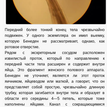
Передний более тонкий конец тела чрезвычайно
подвижен. У одного экземпляра он имел выемку,
которую Бенеден не рассматривает, однако, как
ротовое отверстие.
Рядом с экскреторным сосудом расположен
извилистый проток, который по направлению к
передней части тела расширен и содержит внутри
яйца. Это фрагмент женского полового аппарата.
Бенеден не уточняет, является ли этот проток
яичником, яйцеводом или маткой, а говорит, что он
представляет собой простую, чрезвычайно длинную
трубку, которая загибается внутри тела и образует в
области его середины 4—5 петель, которые тоже
наполнены яйцами. Канал с сокращающимися