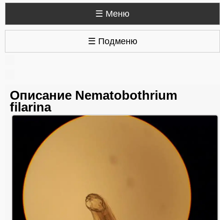
☰ Меню
☰ Подменю
Описание Nematobothrium
filarina