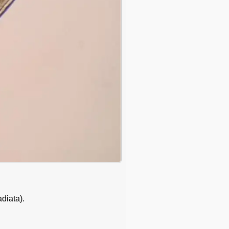
diata).