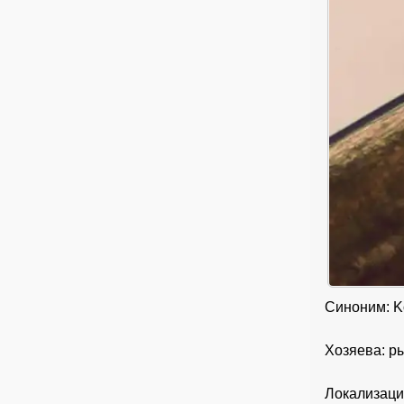
Синоним: Kol
Хозяева: ры
Локализаци