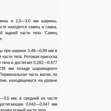
длины и 2,0—3,0 мм ширины,
сте находятся самец и самка.
й задней части тела. 'Самец
и.
ны при ширине 0,48—0,89 мм в
 части тела. Ротовая присоска
 тела и достигает 0,282—0,477
,239 мм позади шаровидного
 Терминальная часть матки, по
стию, находящемуся на уровне
—3,0 мм; в средней ее части
достигающие 0,042—0,047 мм
раям задней части тела.