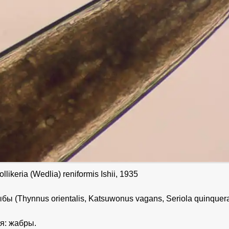
likeria (Wedlia) reniformis Ishii, 1935
бы (Thynnus orientalis, Katsuwonus vagans, Seriola quinquera
я: жабры.