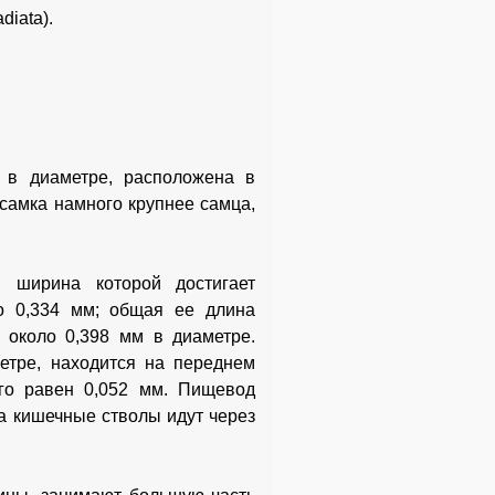
diata).
 в диаметре, расположена в
 самка намного крупнее самца,
, ширина которой достигает
о 0,334 мм; общая ее длина
, около 0,398 мм в диаметре.
етре, находится на переднем
ого равен 0,052 мм. Пищевод
да кишечные стволы идут через