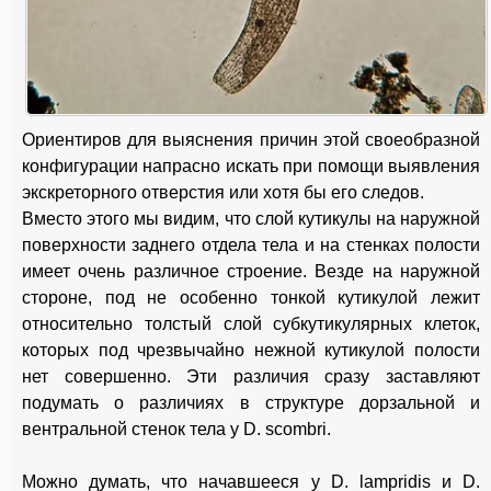
Ориентиров для выяснения причин этой своеобразной
конфигурации напрасно искать при помощи выявления
экскреторного отверстия или хотя бы его следов.
Вместо этого мы видим, что слой кутикулы на наружной
поверхности заднего отдела тела и на стенках полости
имеет очень различное строение. Везде на наружной
стороне, под не особенно тонкой кутикулой лежит
относительно толстый слой субкутикулярных клеток,
которых под чрезвычайно нежной кутикулой полости
нет совершенно. Эти различия сразу заставляют
подумать о различиях в структуре дорзальной и
вентральной стенок тела у D. scombri.
Можно думать, что начавшееся у D. lampridis и D.