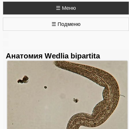
☰ Меню
☰ Подменю
Анатомия Wedlia bipartita