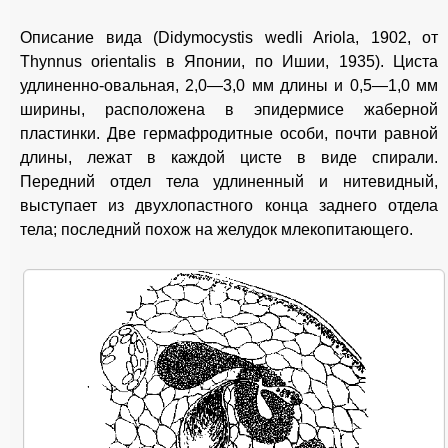
Описание вида (Didymocystis wedli Ariola, 1902, от
Thynnus orientalis в Японии, по Ишии, 1935). Циста
удлиненно-овальная, 2,0—3,0 мм длины и 0,5—1,0 мм
ширины, расположена в эпидермисе жаберной
пластинки. Две гермафродитные особи, почти равной
длины, лежат в каждой цисте в виде спирали.
Передний отдел тела удлиненный и нитевидный,
выступает из двухлопастного конца заднего отдела
тела; последний похож на желудок млекопитающего.