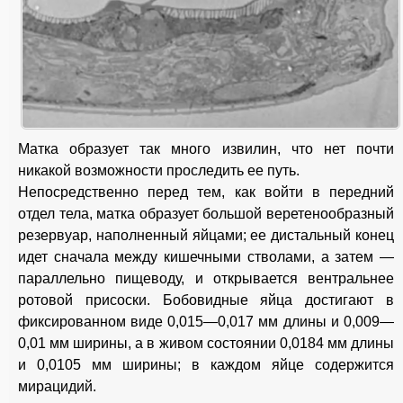
Матка образует так много извилин, что нет почти
никакой возможности проследить ее путь.
Непосредственно перед тем, как войти в передний
отдел тела, матка образует большой веретенообразный
резервуар, наполненный яйцами; ее дистальный конец
идет сначала между кишечными стволами, а затем —
параллельно пищеводу, и открывается вентральнее
ротовой присоски. Бобовидные яйца достигают в
фиксированном виде 0,015—0,017 мм длины и 0,009—
0,01 мм ширины, а в живом состоянии 0,0184 мм длины
и 0,0105 мм ширины; в каждом яйце содержится
мирацидий.