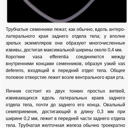
Трубчатые семенники лежат, как обычно, вдоль антеро-
латерального края заднего отдела тела; у вполне
зрелых экземпляров они образуют многочисленные
извивы, достигая максимальной ширины около 0,4 мм.
Короткие vasa efferentia соединяются между
внутренними концами семенников, образуя узкий vas
deferens, входящий в передний отдел тела. Общее
половое отверстие лежит возле вентрального края рта.
Яичник состоит из двух тонких простых ветвей,
извивающихся вдоль латеральных краев заднего
отдела тела, почти до заднего его конца. Овальный
семяприемник, достигающий в длину 0,3 мм при
ширине 0,2 мм, лежит в передней части заднего отдела
тела. Трубчатая желточная железа обычно троекратно