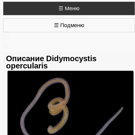
☰ Меню
☰ Подменю
Описание Didymocystis
opercularis