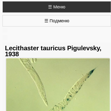
☰ Меню
☰ Подменю
Lecithaster tauricus Pigulevsky,
1938