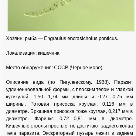
Хозяин: рыба — Engraulus encrasicholus ponticus.
Локализация: кишечник.
Место обнаружения: СССР (Черное море).
Описание вида (по Пигулевскому, 1938). Паразит
удлиненноовальной формы, с плоским телом и гладкой
кутикулой, 1,50—1,74 мм длины и 0,27—0,75 мм
ширины. Ротовая присоска круглая, 0,116 мм в
диаметре. Брюшная присоска тоже круглая, 0,217 мм в
диаметре. Фаринкс 0,72—0,81 мм в диаметре.
Кишечные стволы простые, не достигают заднего конца
тела паразита. Экскреторный пузырь лежит в заднем