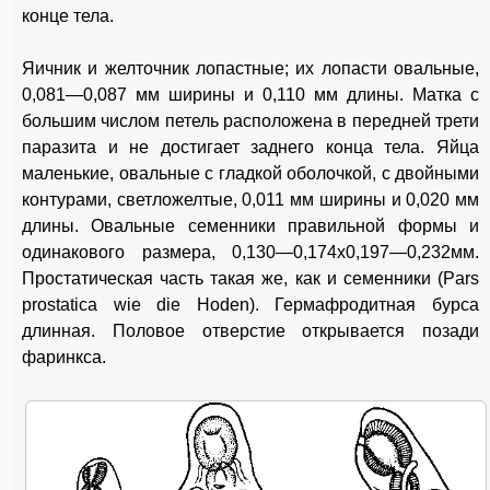
конце тела.
Яичник и желточник лопастные; их лопасти овальные,
0,081—0,087 мм ширины и 0,110 мм длины. Матка с
большим числом петель расположена в передней трети
паразита и не достигает заднего конца тела. Яйца
маленькие, овальные с гладкой оболочкой, с двойными
контурами, светложелтые, 0,011 мм ширины и 0,020 мм
длины. Овальные семенники правильной формы и
одинакового размера, 0,130—0,174x0,197—0,232мм.
Простатическая часть такая же, как и семенники (Pars
prostatica wie die Hoden). Гермафродитная бурса
длинная. Половое отверстие открывается позади
фаринкса.