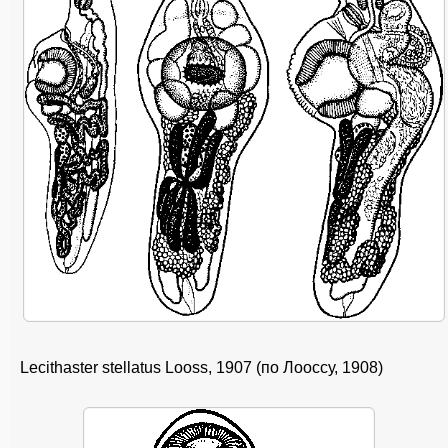
Lecithaster stellatus Looss, 1907 (по Лооссу, 1908)