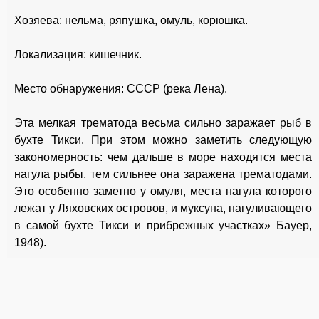
Хозяева: нельма, ряпушка, омуль, корюшка.
Локализация: кишечник.
Место обнаружения: СССР (река Лена).
Эта мелкая трематода весьма сильно заражает рыб в
бухте Тикси. При этом можно заметить следующую
закономерность: чем дальше в море находятся места
нагула рыбы, тем сильнее она заражена трематодами.
Это особенно заметно у омуля, места нагула которого
лежат у Ляховских островов, и муксуна, нагуливающего
в самой бухте Тикси и прибрежных участках» Бауер,
1948).