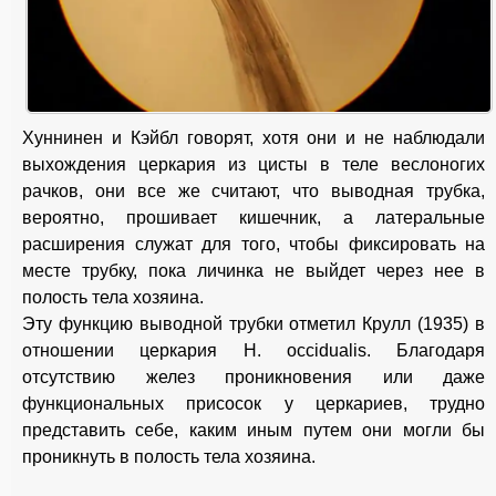
Хуннинен и Кэйбл говорят, хотя они и не наблюдали
выхождения церкария из цисты в теле веслоногих
рачков, они все же считают, что выводная трубка,
вероятно, прошивает кишечник, а латеральные
расширения служат для того, чтобы фиксировать на
месте трубку, пока личинка не выйдет через нее в
полость тела хозяина.
Эту функцию выводной трубки отметил Крулл (1935) в
отношении церкария H. occidualis. Благодаря
отсутствию желез проникновения или даже
функциональных присосок у церкариев, трудно
представить себе, каким иным путем они могли бы
проникнуть в полость тела хозяина.