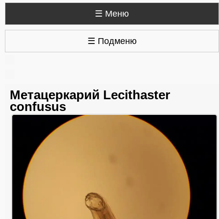
☰ Меню
☰ Подменю
Метацеркарий Lecithaster
confusus