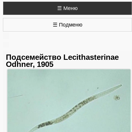
☰ Меню
☰ Подменю
Подсемейство Lecithasterinae
Odhner, 1905