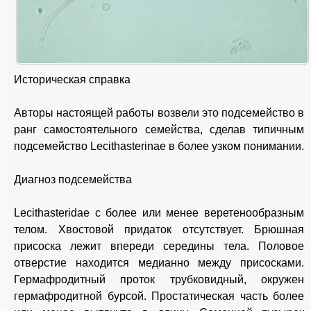
Историческая справка
Авторы настоящей работы возвели это подсемейство в
ранг самостоятельного семейства, сделав типичным
подсемейство Lecithasterinae в более узком понимании.
Диагноз подсемейства
Lecithasteridae с более или менее веретенообразным
телом. Хвостовой придаток отсутствует. Брюшная
присоска лежит впереди середины тела. Половое
отверстие находится медианно между присосками.
Гермафродитный проток трубковидный, окружен
гермафродитной бурсой. Простатическая часть более