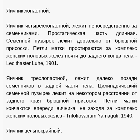
Яичник лопастной.
Яичник четырехлопастной, лежит непосредственно за
семенниками. Простатическая часть длинная.
Семенной пузырек лежит дорзально от брюшной
присоски. Петли матки простираются за комплекс
женских половых желез почти до заднего конца тела -
Lecithaster Luhe, 1901.
Яичник трехлопастной, лежит далеко позади
семенников в задней части тела. Цилиндрический
семенной пузырек лежит на некотором расстоянии от
заднего края брюшной присоски. Петли матки
кончаются впереди яичника, не заходя за комплекс
женских половых желез - Тrifoliovarium Yamaguti, 1940.
Яичник цельнокрайный.