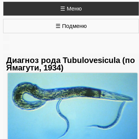
☰ Меню
☰ Подменю
Диагноз рода Tubulovesicula (по
Ямагути, 1934)