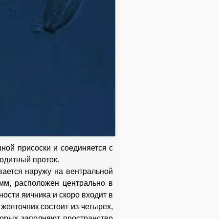
ной присоски и соединяется с
одитный проток.
вается наружу на вентральной
 мм, расположен центрально в
ности яичника и скоро входит в
желточник состоит из четырех,
торых заполняют пространство