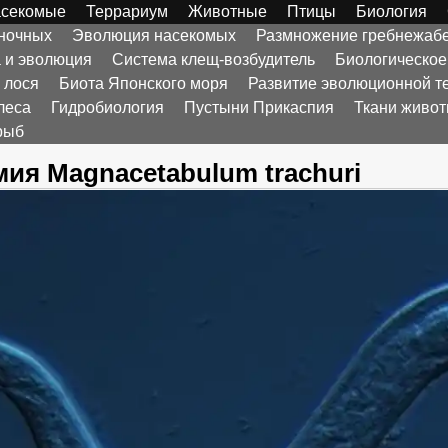
секомые
Террариум
Животные
Птицы
Биология
оночных
Эволюция насекомых
Размножение гребнежаб
а и эволюция
Система клещ-возбудитель
Биологическое
 лося
Биота Японского моря
Развитие эволюционной т
леса
Гидробиология
Пустыни Прикаспия
Ткани живо
рыб
ия Magnacetabulum trachuri