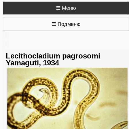
☰ Меню
☰ Подменю
Lecithocladium pagrosomi
Yamaguti, 1934