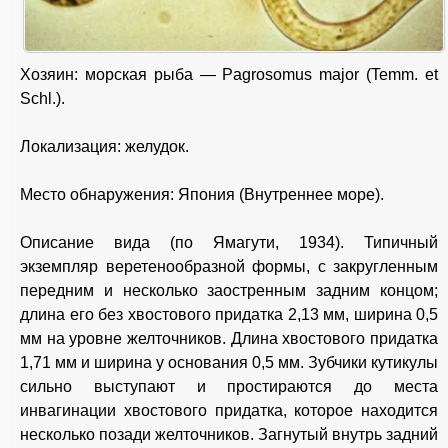
Хозяин: морская рыба — Pagrosomus major (Temm. et
Schl.).
Локализация: желудок.
Место обнаружения: Япония (Внутреннее море).
Описание вида (по Ямагути, 1934). Типичный
экземпляр веретенообразной формы, с закругленным
передним и несколько заостренным задним концом;
длина его без хвостового придатка 2,13 мм, ширина 0,5
мм на уровне желточников. Длина хвостового придатка
1,71 мм и ширина у основания 0,5 мм. Зубчики кутикулы
сильно выступают и простираются до места
инвагинации хвостового придатка, которое находится
несколько позади желточников. Загнутый внутрь задний