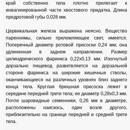
край собственно тела плотно прилегает к
инвагинированной части хвостового придатка. Длина
предротовой губы 0,026 мм.
Цервикальная железа выражена неясно. Вещество
паренхимы, сильно преломляющее свет, имеется.
Поперечный диаметр ротовой присоски 0,24 мм; она
удлиненная в заднем направлении. Размер
цилиндрического фаринкса 0,22x0,13 мм. Изогнутый
дорзально пищевод разветвляется на дорзальной
стороне фаринкса на широкие кишечные стволы,
оканчивающиеся на различных уровнях близ заднего
конца тела. Круглая брюшная присоска лежит в
середине передней трети тела; ее диаметр 0,28x0,3 мм.
Почти шаровидные семенники, 0,26 мм в диаметре,
расположены наискось, один возле другого,
приблизительно на границе передней и средней трети
тела.