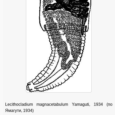
Lecithocladium magnacetabulum Yamaguti, 1934 (по
Ямагути, 1934)