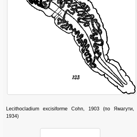
Lecithocladium excisiforme Cohn, 1903 (по Ямагути,
1934)