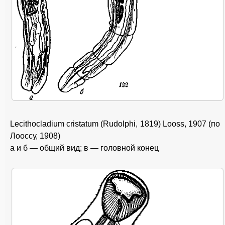
Lecithocladium cristatum (Rudolphi, 1819) Looss, 1907 (по
Лооссу, 1908)
a и б — общий вид; в — головной конец