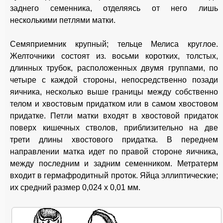
заднего семенника, отделяясь от него лишь
несколькими петлями матки.
Семяприемник крупный; тельце Мелиса круглое.
Желточники состоят из. восьми коротких, толстых,
длинных трубок, расположенных двумя группами, по
четыре с каждой стороны, непосредственно позади
яичника, несколько выше границы между собственно
телом и хвостовым придатком или в самом хвостовом
придатке. Петли матки входят в хвостовой придаток
поверх кишечных стволов, приблизительно на две
трети длины хвостового придатка. В переднем
направлении матка идет по правой стороне яичника,
между последним и задним семенником. Метратерм
входит в гермафродитный проток. Яйца эллиптические;
их средний размер 0,024 x 0,01 мм.