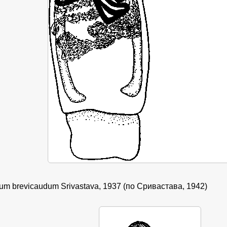
ium brevicaudum Srivastava, 1937 (по Сривастава, 1942)