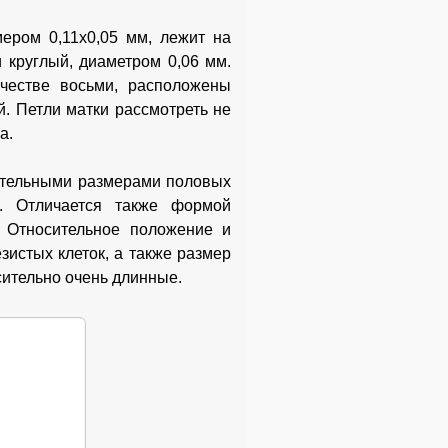
мером 0,11x0,05 мм, лежит на
 круглый, диаметром 0,06 мм.
ичестве восьми, расположены
й. Петли матки рассмотреть не
а.
сительными размерами половых
к. Отличается также формой
. Относительное положение и
зистых клеток, а также размер
сительно очень длинные.