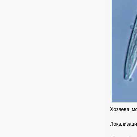
Хозяева: мо
Локализаци