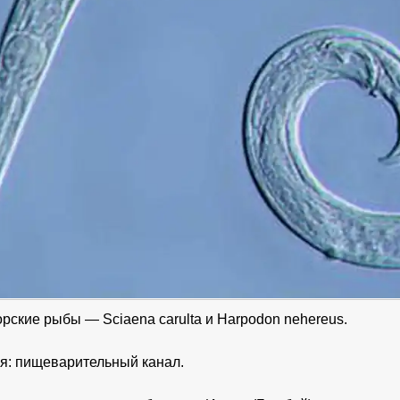
рские рыбы — Sciaena carulta и Harpodon nehereus.
я: пищеварительный канал.