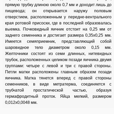
прямую трубку длиною около 0,7 мм и доходит лишь до
пищевода; он открывается наружу половым
отверстием, расположенным у передне-вентрального
края ротовой присоски, где в последней образовалась
выемка. Почковидный яичник отстоит на 0,25 мм от
заднего семенника и достигает размера 0,35x0,25 мм.
Имеется семяприемник, представляющий собой
шаровидное тело диаметром около 0,15 мм.
Желточники состоят из семи длинных, нитевидных
трубок, расположенных целиком позади яичника двумя
группами: четыре с левой и три с правой стороны.
Петли матки расположены главным образом позади
яичника. Матка тянется вперед с правой стороны
семенников, в виде метратерма, соединяется с
трубчатой простатической частью, образуя
гермафродитный проток. Яйца мелкий, размером
0,012x0,0048 мм.