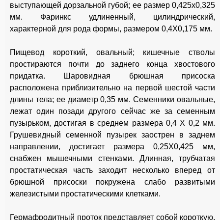
выступающей дорзальной губой; ее размер 0,425x0,325
мм. Фаринкс удлиненный, цилиндрический,
характерной для рода формы, размером 0,4X0,175 мм.
Пищевод короткий, овальный; кишечные стволы
простираются почти до заднего конца хвостового
придатка. Шаровидная брюшная присоска
расположена приблизительно на первой шестой части
длины тела; ее диаметр 0,35 мм. Семенники овальные,
лежат один позади другого сейчас же за семенным
пузырьком, достигая в среднем размера 0,4 X 0,2 мм.
Грушевидный семенной пузырек заострен в заднем
направлении, достигает размера 0,25X0,425 мм,
снабжен мышечными стенками. Длинная, трубчатая
простатическая часть заходит несколько вперед от
брюшной присоски покружена слабо развитыми
железистыми простатическими клетками.
Гермафродитный проток представляет собой короткую,