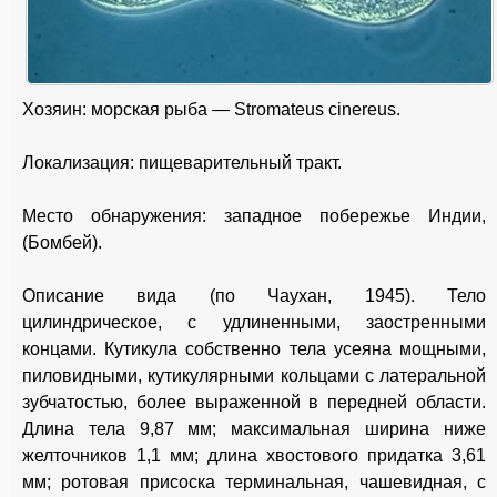
Хозяин: морская рыба — Stromateus cinereus.
Локализация: пищеварительный тракт.
Место обнаружения: западное побережье Индии,
(Бомбей).
Описание вида (по Чаухан, 1945). Тело
цилиндрическое, с удлиненными, заостренными
концами. Кутикула собственно тела усеяна мощными,
пиловидными, кутикулярными кольцами с латеральной
зубчатостью, более выраженной в передней области.
Длина тела 9,87 мм; максимальная ширина ниже
желточников 1,1 мм; длина хвостового придатка 3,61
мм; ротовая присоска терминальная, чашевидная, с