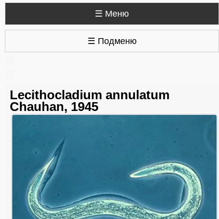
☰ Меню
☰ Подменю
Lecithocladium annulatum
Chauhan, 1945