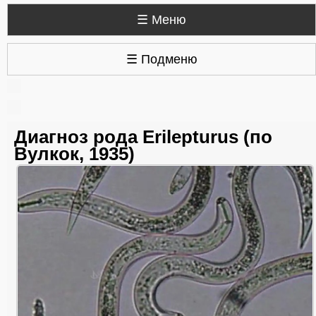
☰ Меню
☰ Подменю
Диагноз рода Erilepturus (по
Вулкок, 1935)