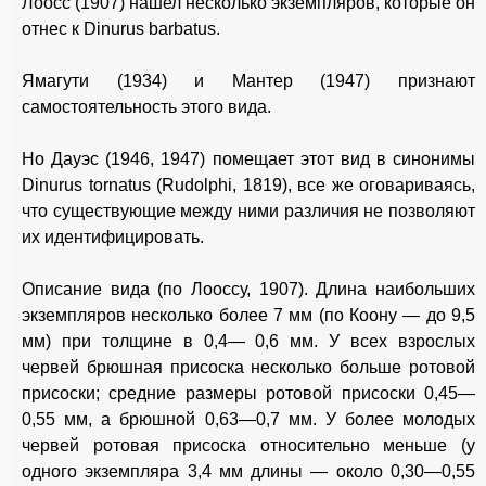
Лоосс (1907) нашел несколько экземпляров, которые он
отнес к Dinurus barbatus.
Ямагути (1934) и Мантер (1947) признают
самостоятельность этого вида.
Но Дауэс (1946, 1947) помещает этот вид в синонимы
Dinurus tornatus (Rudolphi, 1819), все же оговариваясь,
что существующие между ними различия не позволяют
их идентифицировать.
Описание вида (по Лооссу, 1907). Длина наибольших
экземпляров несколько более 7 мм (по Коону — до 9,5
мм) при толщине в 0,4— 0,6 мм. У всех взрослых
червей брюшная присоска несколько больше ротовой
присоски; средние размеры ротовой присоски 0,45—
0,55 мм, а брюшной 0,63—0,7 мм. У более молодых
червей ротовая присоска относительно меньше (у
одного экземпляра 3,4 мм длины — около 0,30—0,55