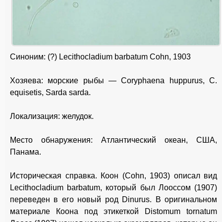
Синоним: (?) Lecithocladium barbatum Cohn, 1903
Хозяева: морские рыбы — Coryphaena huppurus, С.
equisetis, Sarda sarda.
Локализация: желудок.
Место обнаружения: Атлантический океан, США,
Панама.
Историческая справка. Коон (Cohn, 1903) описал вид
Lecithocladium barbatum, который был Лооссом (1907)
переведен в его новый род Dinurus. В оригинальном
материале Коона под этикеткой Distomum tornatum