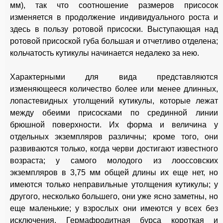
мм), так что соотношение размеров присосок
изменяется в продолжение индивидуального роста и
здесь в пользу ротовой присоски. Выступающая над
ротовой присоской губа большая и отчетливо отделена;
кольчатость кутикулы начинается недалеко за нею.
Характерными для вида представляются
изменяющееся количество более или менее длинных,
лопастевидных утолщений кутикулы, которые лежат
между обеими присосками по срединной линии
брюшной поверхности. Их форма и величина у
отдельных экземпляров различны; кроме того, они
развиваются только, когда черви достигают известного
возраста; у самого молодого из лооссовских
экземпляров в 3,75 мм общей длины их еще нет, но
имеются только неправильные утолщения кутикулы; у
другого, несколько большего, они уже ясно заметны, но
еще маленькие; у взрослых они имеются у всех без
исключения. Гермафродитная бурса короткая и