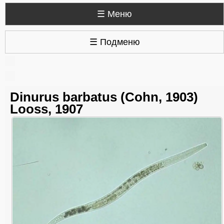
☰ Меню
☰ Подменю
Dinurus barbatus (Cohn, 1903)
Looss, 1907