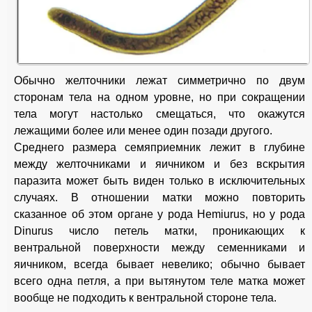
Обычно желточники лежат симметрично по двум
сторонам тела на одном уровне, но при сокращении
тела могут настолько смещаться, что окажутся
лежащими более или менее один позади другого.
Среднего размера семяприемник лежит в глубине
между желточниками и яичником и без вскрытия
паразита может быть виден только в исключительных
случаях. В отношении матки можно повторить
сказанное об этом органе у рода Hemiurus, но у рода
Dinurus число петель матки, проникающих к
вентральной поверхности между семенниками и
яичником, всегда бывает невелико; обычно бывает
всего одна петля, а при вытянутом теле матка может
вообще не подходить к вентральной стороне тела.