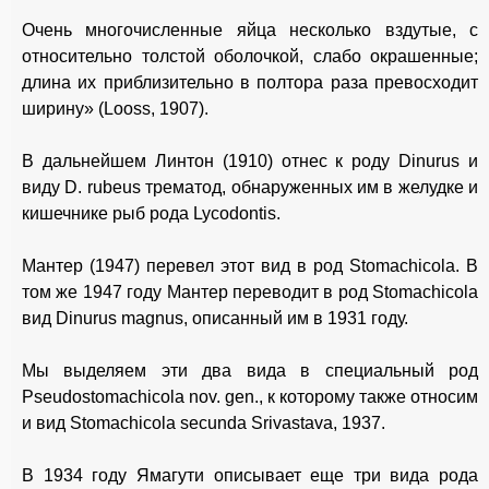
Очень многочисленные яйца несколько вздутые, с
относительно толстой оболочкой, слабо окрашенные;
длина их приблизительно в полтора раза превосходит
ширину» (Looss, 1907).
В дальнейшем Линтон (1910) отнес к роду Dinurus и
виду D. rubeus трематод, обнаруженных им в желудке и
кишечнике рыб рода Lycodontis.
Мантер (1947) перевел этот вид в род Stomachicola. В
том же 1947 году Мантер переводит в род Stomachicola
вид Dinurus magnus, описанный им в 1931 году.
Мы выделяем эти два вида в специальный род
Pseudostomachicola nov. gen., к которому также относим
и вид Stomachicola secunda Srivastava, 1937.
В 1934 году Ямагути описывает еще три вида рода