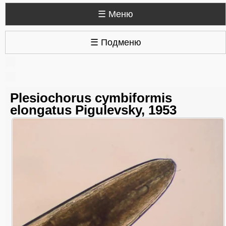
☰ Меню
☰ Подменю
Plesiochorus cymbiformis
elongatus Pigulevsky, 1953