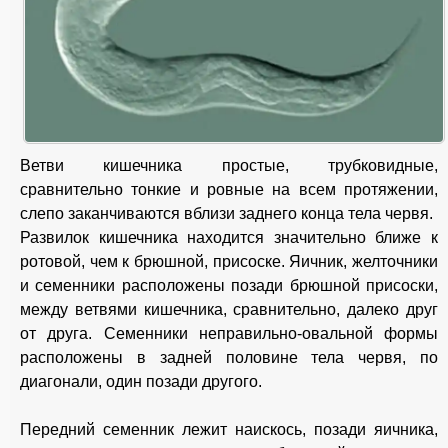
Ветви кишечника простые, трубковидные,
сравнительно тонкие и ровные на всем протяжении,
слепо заканчиваются вблизи заднего конца тела червя.
Развилок кишечника находится значительно ближе к
ротовой, чем к брюшной, присоске. Яичник, желточники
и семенники расположены позади брюшной присоски,
между ветвями кишечника, сравнительно, далеко друг
от друга. Семенники неправильно-овальной формы
расположены в задней половине тела червя, по
диагонали, один позади другого.
Передний семенник лежит наискось, позади яичника,