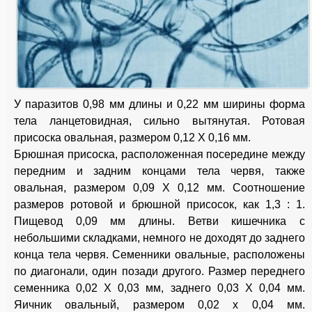
У паразитов 0,98 мм длины и 0,22 мм ширины форма
тела ланцетовидная, сильно вытянутая. Ротовая
присоска овальная, размером 0,12 X 0,16 мм.
Брюшная присоска, расположенная посередине между
передним и задним концами тела червя, также
овальная, размером 0,09 X 0,12 мм. Соотношение
размеров ротовой и брюшной присосок, как 1,3 : 1.
Пищевод 0,09 мм длины. Ветви кишечника с
небольшими складками, немного не доходят до заднего
конца тела червя. Семенники овальные, расположены
по диагонали, один позади другого. Размер переднего
семенника 0,02 X 0,03 мм, заднего 0,03 X 0,04 мм.
Яичник овальный, размером 0,02 x 0,04 мм.