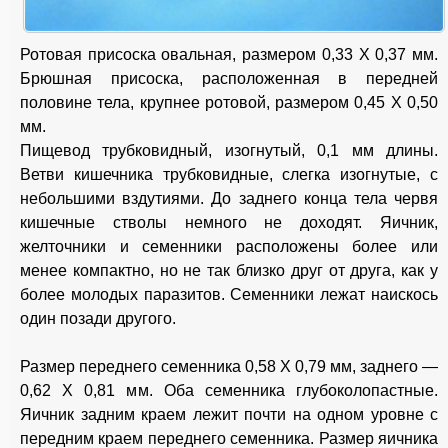
Ротовая присоска овальная, размером 0,33 X 0,37 мм.
Брюшная присоска, расположенная в передней
половине тела, крупнее ротовой, размером 0,45 X 0,50
мм.
Пищевод трубковидный, изогнутый, 0,1 мм длины.
Ветви кишечника трубковидные, слегка изогнутые, с
небольшими вздутиями. До заднего конца тела червя
кишечные стволы немного не доходят. Яичник,
желточники и семенники расположены более или
менее компактно, но не так близко друг от друга, как у
более молодых паразитов. Семенники лежат наискось
один позади другого.
Размер переднего семенника 0,58 X 0,79 мм, заднего —
0,62 X 0,81 мм. Оба семенника глубоколопастные.
Яичник задним краем лежит почти на одном уровне с
передним краем переднего семенника. Размер яичника