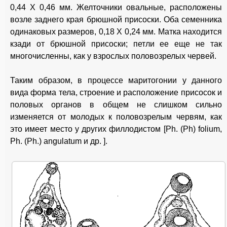
0,44 X 0,46 мм. Желточники овальные, расположены
возле заднего края брюшной присоски. Оба семенника
одинаковых размеров, 0,18 X 0,24 мм. Матка находится
кзади от брюшной присоски; петли ее еще не так
многочисленны, как у взрослых половозрелых червей.
Таким образом, в процессе маритогонии у данного
вида форма тела, строение и расположение присосок и
половых органов в общем не слишком сильно
изменяется от молодых к половозрелым червям, как
это имеет место у других филлодистом [Ph. (Ph) folium,
Ph. (Ph.) angulatum и др. ].