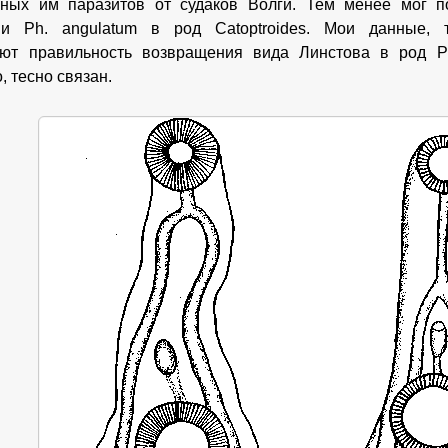
нных им паразитов от судаков Волги. Тем менее мог п
ии Ph. angulatum в род Catoptroides. Мои данные,
ают правильность возвращения вида Линстова в род Ph
, тесно связан.