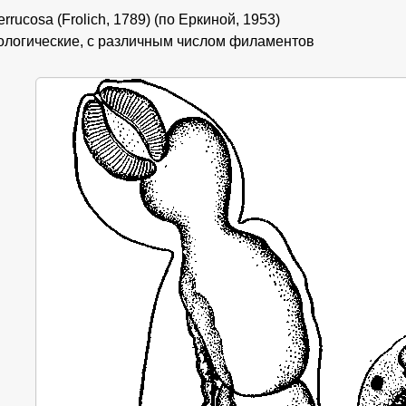
errucosa (Frolich, 1789) (по Еркиной, 1953)
ологические, с различным числом филаментов