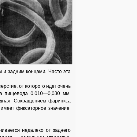
 и задним концами. Часто эта
рстие, от которого идет очень
а пищевода 0,010—0,030 мм.
идная. Сокращением фаринкса
 имеет фиксаторное значение.
.
чивается недалеко от заднего