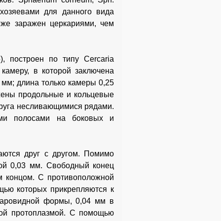
 хозяевами для данного вида
реже заражен церкариями, чем
, построен по типу Cercaria
камеру, в которой заключена
 мм; длина только камеры 0,25
ожены продольные и кольцевые
руга несливающимися рядами.
ми полосами на боковых и
ются друг с другом. Помимо
ой 0,03 мм. Свободный конец
м концом. С противоположной
щью которых прикрепляются к
шаровидной формы, 0,04 мм в
ной протоплазмой. С помощью