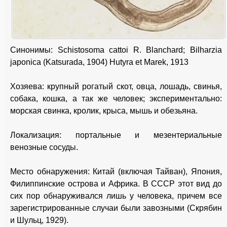
Синонимы: Schistosoma cattoi R. Blanchard; Bilharzia
japonica (Katsurada, 1904) Hutyra et Marek, 1913
Хозяева: крупный рогатый скот, овца, лошадь, свинья,
собака, кошка, а так же человек; экспериментально:
морская свинка, кролик, крыса, мышь и обезьяна.
Локализация: портальные и мезентериальные
венозные сосуды.
Место обнаружения: Китай (включая Тайван), Япония,
Филиппинские острова и Африка. В СССР этот вид до
сих пор обнаруживался лишь у человека, причем все
зарегистрированные случаи были завозными (Скрябин
и Шульц, 1929).