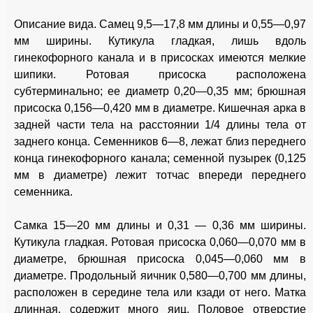
Описание вида. Самец 9,5—17,8 мм длины и 0,55—0,97
мм ширины. Кутикула гладкая, лишь вдоль
гинекофорного канала и в присосках имеются мелкие
шипики. Ротовая присоска расположена
субтерминально; ее диаметр 0,20—0,35 мм; брюшная
присоска 0,156—0,420 мм в диаметре. Кишечная арка в
задней части тела на расстоянии 1/4 длины тела от
заднего конца. Семенников 6—8, лежат близ переднего
конца гинекофорного канала; семенной пузырек (0,125
мм в диаметре) лежит тотчас впереди переднего
семенника.
Самка 15—20 мм длины и 0,31 — 0,36 мм ширины.
Кутикула гладкая. Ротовая присоска 0,060—0,070 мм в
диаметре, брюшная присоска 0,045—0,060 мм в
диаметре. Продольный яичник 0,580—0,700 мм длины,
расположен в середине тела или кзади от него. Матка
длинная, содержит много яиц. Половое отверстие