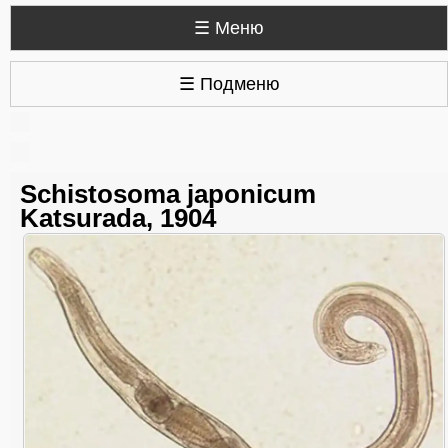
☰ Меню
☰ Подменю
Schistosoma japonicum
Katsurada, 1904