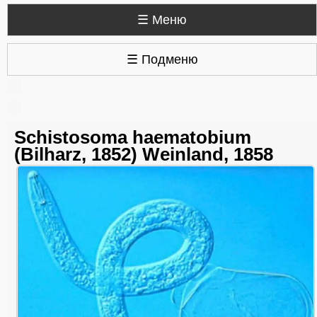
☰ Меню
☰ Подменю
Schistosoma haematobium
(Bilharz, 1852) Weinland, 1858