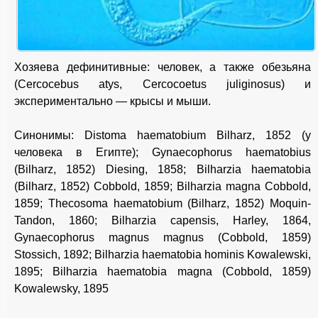
Хозяева дефинитивные: человек, а также обезьяна
(Cercocebus atys, Cercocoetus juliginosus) и
экспериментально — крысы и мыши.
Синонимы: Distoma haematobium Bilharz, 1852 (у
человека в Египте); Gynaecophorus haematobius
(Bilharz, 1852) Diesing, 1858; Bilharzia haematobia
(Bilharz, 1852) Cobbold, 1859; Bilharzia magna Cobbold,
1859; Thecosoma haematobium (Bilharz, 1852) Moquin-
Tandon, 1860; Bilharzia capensis, Harley, 1864,
Gynaecophorus magnus magnus (Cobbold, 1859)
Stossich, 1892; Bilharzia haematobia hominis Kowalewski,
1895; Bilharzia haematobia magna (Cobbold, 1859)
Kowalewsky, 1895