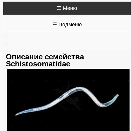
☰ Меню
☰ Подменю
Описание семейства
Schistosomatidae