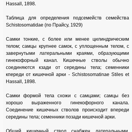
Hassall, 1898.
Таблица для определения подсемейств семейства
Schistosomatidae (по Прайсу, 1929)
Самки тонкие, с более или менее цилиндрическим
телом; самцы крупнее самок, с уплощенным телом, с
завернутыми латеральными краями, образующими
гинекофорный канал. Кишечные стволы обычно
соединяются кзади от середины тела; семенники
кпереди от кишечной арки - Schistosomatinae Stiles et
Hassall, 1898.
Самки формой тела схожи с самцами; самцы без
хорошо выраженного гинекофорного канала.
Соединение кишечных стволов происходит впереди
середины тела; семенники позади кишечной арки.
Общий кишечный ствол снабжен латеральными,