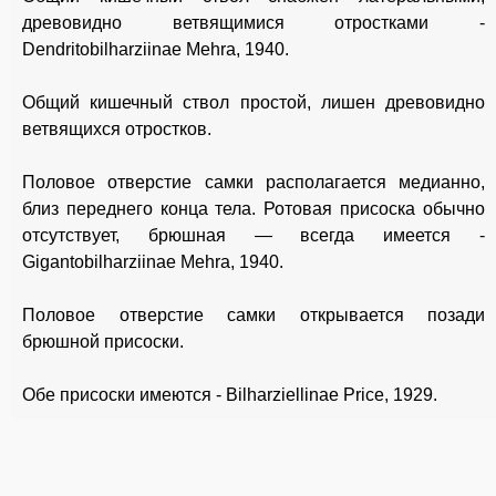
древовидно ветвящимися отростками -
Dendritobilharziinae Mehra, 1940.
Общий кишечный ствол простой, лишен древовидно
ветвящихся отростков.
Половое отверстие самки располагается медианно,
близ переднего конца тела. Ротовая присоска обычно
отсутствует, брюшная — всегда имеется -
Gigantobilharziinae Mehra, 1940.
Половое отверстие самки открывается позади
брюшной присоски.
Обе присоски имеются - Bilharziellinae Price, 1929.