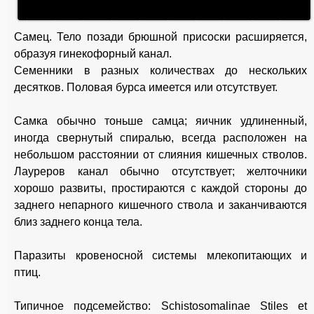
Самец. Тело позади брюшной присоски расширяется,
образуя гинекофорный канал.
Семенники в разных количествах до нескольких
десятков. Половая бурса имеется или отсутствует.
Самка обычно тоньше самца; яичник удлиненный,
иногда свернутый спиралью, всегда расположен на
небольшом расстоянии от слияния кишечных стволов.
Лауреров канал обычно отсутствует; желточники
хорошо развиты, простираются с каждой стороны до
заднего непарного кишечного ствола и заканчиваются
близ заднего конца тела.
Паразиты кровеносной системы млекопитающих и
птиц.
Типичное подсемейство: Schistosomalinae Stiles et