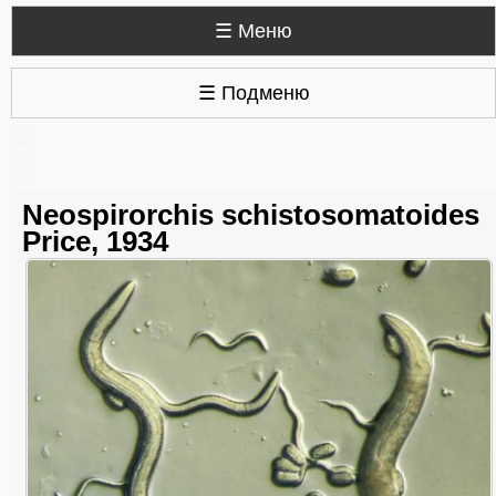
☰ Меню
☰ Подменю
Neospirorchis schistosomatoides
Price, 1934