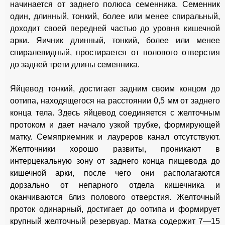
начинается от заднего полюса семенника. Семенник
один, длинный, тонкий, более или менее спиральный,
доходит своей передней частью до уровня кишечной
арки. Яичник длинный, тонкий, более или менее
спиралевидный, простирается от полового отверстия
до задней трети длины семенника.
Яйцевод тонкий, достигает задним своим концом до
оотипа, находящегося на расстоянии 0,5 мм от заднего
конца тела. Здесь яйцевод соединяется с желточным
протоком и дает начало узкой трубке, формирующей
матку. Семяприемник и лауреров канал отсутствуют.
Желточники хорошо развиты, проникают в
интерцекальную зону от заднего конца пищевода до
кишечной арки, после чего они располагаются
дорзально от непарного отдела кишечника и
оканчиваются близ полового отверстия. Желточный
проток одинарный, достигает до оотипа и формирует
крупный желточный резервуар. Матка содержит 7—15