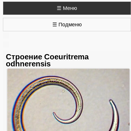
☰ Меню
☰ Подменю
Строение Coeuritrema
odhnerensis