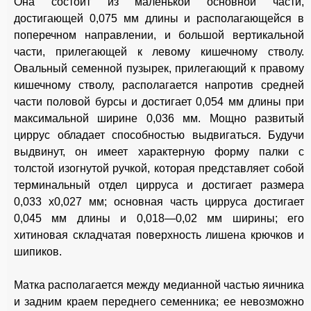
Она состоит из маленькой основной части,
достигающей 0,075 мм длины и располагающейся в
поперечном направлении, и большой вертикальной
части, прилегающей к левому кишечному стволу.
Овальный семенной пузырек, прилегающий к правому
кишечному стволу, располагается напротив средней
части половой бурсы и достигает 0,054 мм длины при
максимальной ширине 0,036 мм. Мощно развитый
циррус обладает способностью выдвигаться. Будучи
выдвинут, он имеет характерную форму палки с
толстой изогнутой ручкой, которая представляет собой
терминальный отдел цирруса и достигает размера
0,033 х0,027 мм; основная часть цирруса достигает
0,045 мм длины и 0,018—0,02 мм ширины; его
хитиновая складчатая поверхность лишена крючков и
шипиков.
Матка располагается между медианной частью яичника
и задним краем переднего семенника; ее невозможно