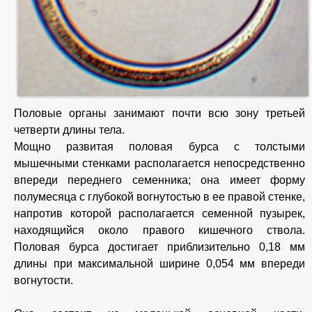
Половые органы занимают почти всю зону третьей
четверти длины тела.
Мощно развитая половая бурса с толстыми
мышечными стенками располагается непосредственно
впереди переднего семенника; она имеет форму
полумесяца с глубокой вогнутостью в ее правой стенке,
напротив которой располагается семенной пузырек,
находящийся около правого кишечного ствола.
Половая бурса достигает приблизительно 0,18 мм
длины при максимальной ширине 0,054 мм впереди
вогнутости.