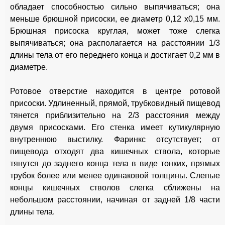
обладает способностью сильно выпячиваться; она
меньше брюшной присоски, ее диаметр 0,12 х0,15 мм.
Брюшная присоска круглая, может тоже слегка
выпячиваться; она располагается на расстоянии 1/3
длины тела от его переднего конца и достигает 0,2 мм в
диаметре.
Ротовое отверстие находится в центре ротовой
присоски. Удлиненный, прямой, трубковидный пищевод
тянется приблизительно на 2/3 расстояния между
двумя присосками. Его стенка имеет кутикулярную
внутреннюю выстилку. Фаринкс отсутствует; от
пищевода отходят два кишечных ствола, которые
тянутся до заднего конца тела в виде тонких, прямых
трубок более или менее одинаковой толщины. Слепые
концы кишечных стволов слегка сближены на
небольшом расстоянии, начиная от задней 1/8 части
длины тела.