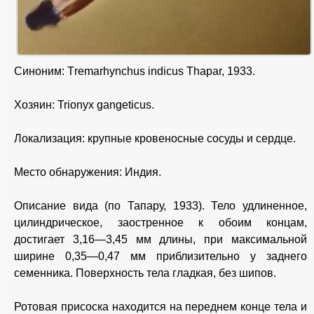
Синоним: Тremarhynchus indicus Thapar, 1933.
Хозяин: Trionyx gangeticus.
Локализация: крупные кровеносные сосуды и сердце.
Место обнаружения: Индия.
Описание вида (по Тапару, 1933). Тело удлиненное,
цилиндрическое, заостренное к обоим концам,
достигает 3,16—3,45 мм длины, при максимальной
ширине 0,35—0,47 мм приблизительно у заднего
семенника. Поверхность тела гладкая, без шипов.
Ротовая присоска находится на переднем конце тела и