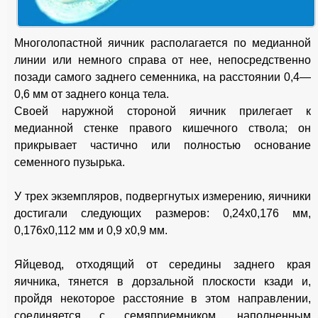
Многолопастной яичник располагается по медианной
линии или немного справа от нее, непосредственно
позади самого заднего семенника, на расстоянии 0,4—
0,6 мм от заднего конца тела.
Своей наружной стороной яичник прилегает к
медианной стенке правого кишечного ствола; он
прикрывает частично или полностью основание
семенного пузырька.
У трех экземпляров, подвергнутых измерению, яичники
достигали следующих размеров: 0,24x0,176 мм,
0,176x0,112 мм и 0,9 х0,9 мм.
Яйцевод, отходящий от середины заднего края
яичника, тянется в дорзальной плоскости кзади и,
пройдя некоторое расстояние в этом направлении,
соединяется с семяприемником, наполненным