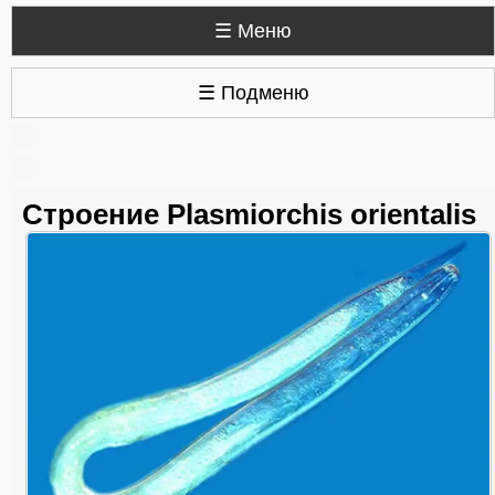
☰ Меню
☰ Подменю
Строение Plasmiorchis orientalis