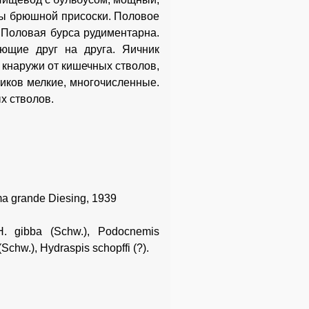
ны брюшной присоски. Половое
 Половая бурса рудиментарна.
ющие друг на друга. Яичник
 кнаружи от кишечных стволов,
иков мелкие, многочисленные.
х стволов.
a grande Diesing, 1939
 H. gibba (Schw.), Podocnemis
Schw.), Hydraspis schopffi (?).