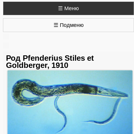
☰ Меню
☰ Подменю
Род Pfenderius Stiles et
Goldberger, 1910