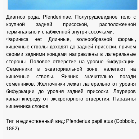
Диагноз рода. Pfenderiinae. Полугрушевидное тело с
крупной задней присоской, расположенной
терминально и снабженной внутри сосочками.
Фаринкса нет. Длинные, волнообразной формы,
кишечные стволы доходят до задней присоски, причем
своими задними концами направлены в латеральные
стороны. Половое отверстие на уровне бифуркации.
Семенники в экваториальной зоне, налегают на
кишечные стволы. Яичник значительно позади
семенников. Желточники лежат латерально от уровня
бифуркации до уровня задней присоски. Лауреров
канал кпереду от экскреторного отверстия. Паразиты
кишечника слонов.
Тип и единственный вид: Pfenderius papillatus (Cobbold,
1882).